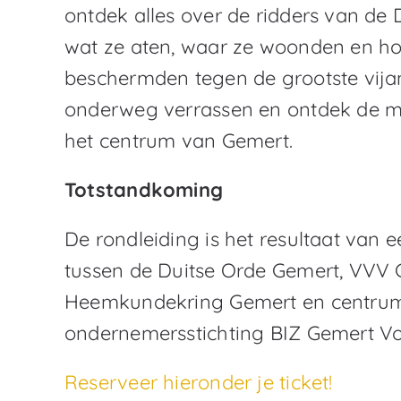
ontdek alles over de ridders van de 
wat ze aten, waar ze woonden en h
beschermden tegen de grootste vijan
onderweg verrassen en ontdek de mo
het centrum van Gemert.
Totstandkoming
De rondleiding is het resultaat van
tussen de Duitse Orde Gemert, VVV 
Heemkundekring Gemert en centru
ondernemersstichting BIZ Gemert V
Reserveer hieronder je ticket!