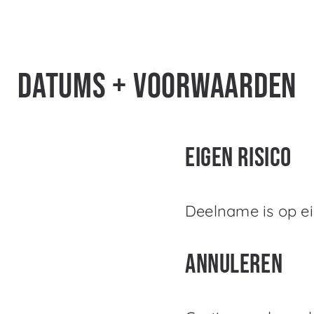
DATUMS + Voorwaarden
Eigen risico
Deelname is op eig
Annuleren