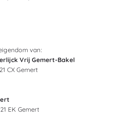
 eigendom van:
erlijck Vrij Gemert-Bakel
421 CX Gemert
ert
5421 EK Gemert