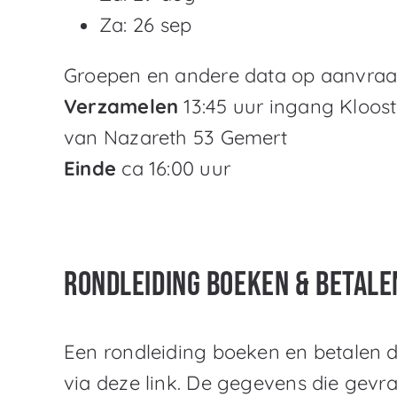
Za: 26 sep
Groepen en andere data op aanvraa
Verzamelen
13:45 uur ingang Kloost
van Nazareth 53 Gemert
Einde
ca 16:00 uur
Rondleiding boeken & betale
Een rondleiding boeken en betalen 
via deze link. De gegevens die gev