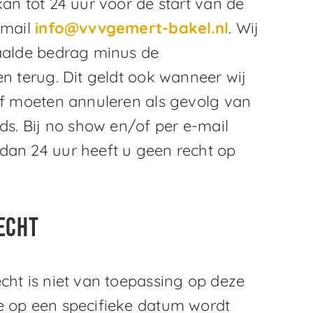
kan tot 24 uur voor de start van de
-mail
info@vvvgemert-bakel.nl
. Wij
taalde bedrag minus de
en terug. Dit geldt ook wanneer wij
lf moeten annuleren als gevolg van
ds. Bij no show en/of per e-mail
dan 24 uur heeft u geen recht op
echt
cht is niet van toepassing op deze
e op een specifieke datum wordt