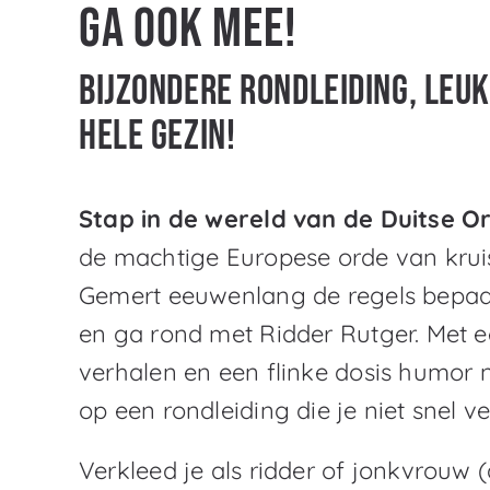
Ga ook mee!
Bijzondere rondleiding, leu
hele gezin!
Stap in de wereld van de Duitse O
de machtige Europese orde van kruis
Gemert eeuwenlang de regels bepa
en ga rond met Ridder Rutger. Met 
verhalen en een flinke dosis humor 
op een rondleiding die je niet snel ve
Verkleed je als ridder of jonkvrouw (a