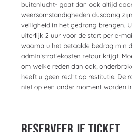
buitenlucht- gaat dan ook altijd door
weersomstandigheden dusdanig zijn
veiligheid in het gedrang brengen. 
uiterlijk 2 uur voor de start per e-m
waarna u het betaalde bedrag min 
administratiekosten retour krijgt. Mo
om welke reden dan ook, onderbro
heeft u geen recht op restitutie. De 
niet op een ander moment worden i
Reserveer je ticket