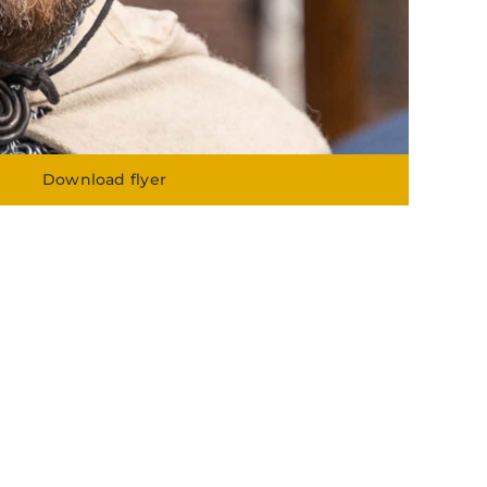
Download flyer